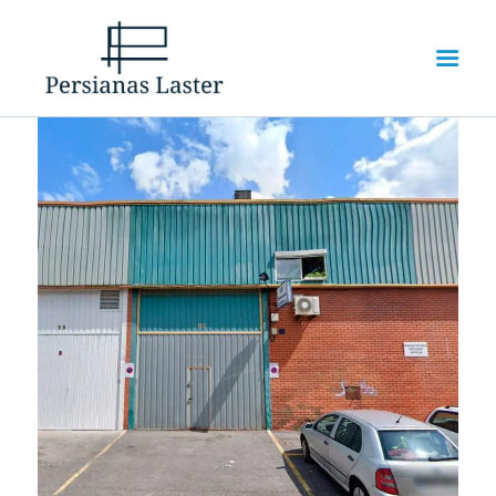
INICIO
SERVICIOS
SOBRE NOSOTROS
CONTACTO