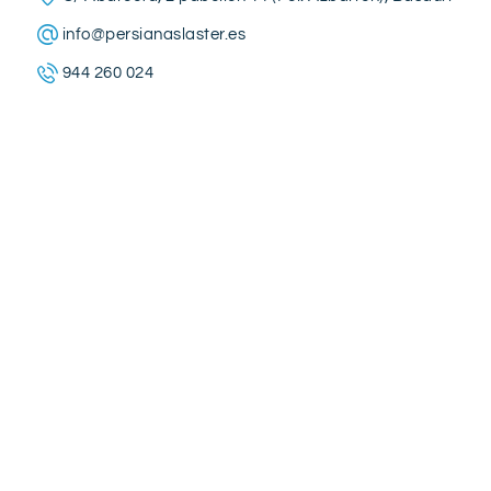
info@persianaslaster.es
944 260 024