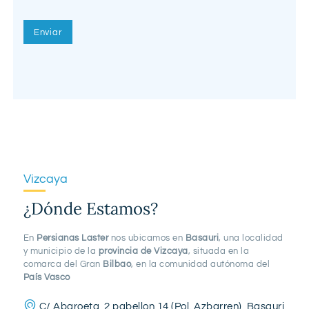
Vizcaya
¿Dónde Estamos?
En
Persianas Laster
nos ubicamos en
Basauri
, una localidad
y municipio de la
provincia de Vizcaya
, situada en la
comarca del Gran
Bilbao
, en la comunidad autónoma del
País Vasco
C/ Abaroeta, 2 pabellon 14 (Pol. Azbarren), Basauri