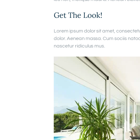
Get The Look!
Lorem ipsum dolor sit amet, consectet
dolor. Aenean massa. Cum sociis natoq
nascetur ridiculus mus.