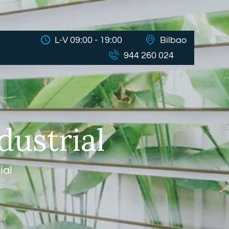
L-V 09:00 - 19:00
Bilbao
944 260 024
dustrial
ial