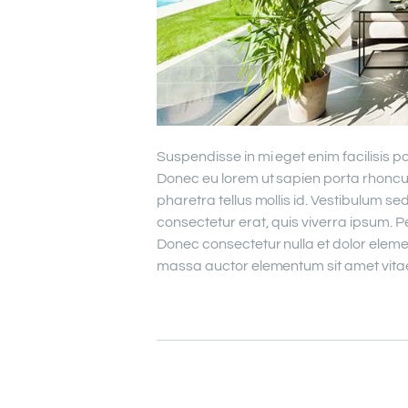
Suspendisse in mi eget enim facilisis p
Donec eu lorem ut sapien porta rhoncu
pharetra tellus mollis id. Vestibulum se
consectetur erat, quis viverra ipsum. P
Donec consectetur nulla et dolor eleme
massa auctor elementum sit amet vitae