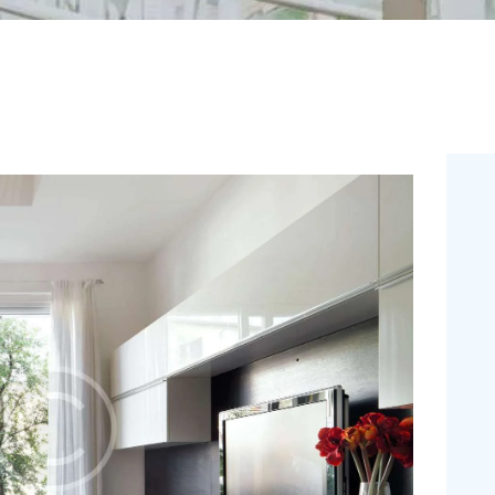
L-V 09:00 - 19:00
Bilbao
944 260 024