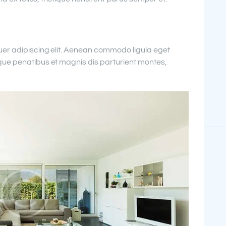
uer adipiscing elit. Aenean commodo ligula eget
ue penatibus et magnis dis parturient montes,