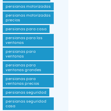
persianas motorizadas
persianas motorizadas
precios
persianas para casa
persianas para las
ventanas
persianas para
ventanas
persianas para
ventanas grandes
persianas para
ventanas precios
persianas seguridad
persianas seguridad
casa