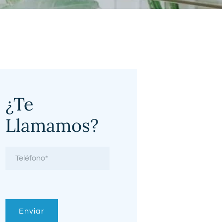
¿Te
Llamamos?