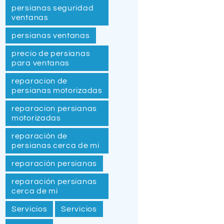
persianas seguridad
ventanas
persianas ventanas
precio de persianas
para ventanas
reparacion de
persianas motorizadas
reparacion persianas
motorizadas
reparación de
persianas cerca de mi
reparación persianas
reparación persianas
cerca de mi
Servicios
Servicios