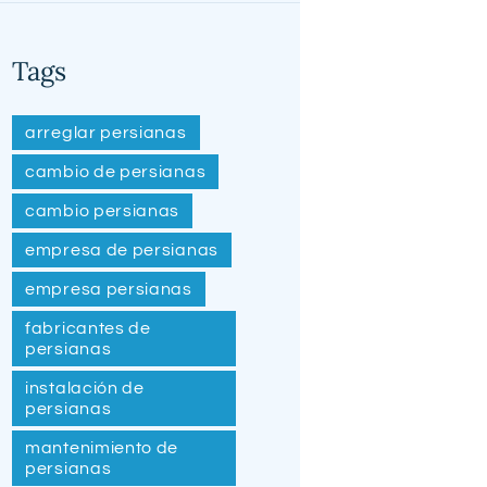
Tags
arreglar persianas
cambio de persianas
cambio persianas
empresa de persianas
empresa persianas
fabricantes de
persianas
instalación de
persianas
mantenimiento de
persianas