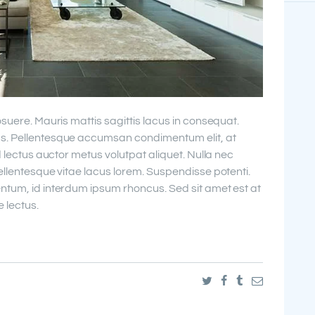
osuere. Mauris mattis sagittis lacus in consequat.
s. Pellentesque accumsan condimentum elit, at
d lectus auctor metus volutpat aliquet. Nulla nec
ellentesque vitae lacus lorem. Suspendisse potenti.
ntum, id interdum ipsum rhoncus. Sed sit amet est at
 lectus.