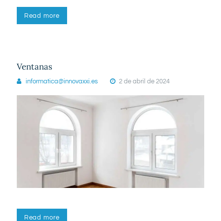
Read more
Ventanas
informatica@innovaxxi.es
2 de abril de 2024
Read more