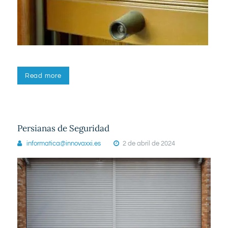
Read more
Persianas de Seguridad
informatica@innovaxxi.es
2 de abril de 2024