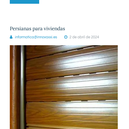
Persianas para viviendas
L-V 09:00 - 19:00
informatica@innovaxxi.es
2 de abril de 2024
Bilbao
944 260 024