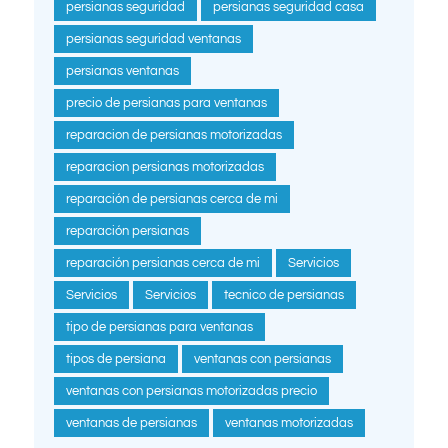
persianas seguridad
persianas seguridad casa
persianas seguridad ventanas
persianas ventanas
precio de persianas para ventanas
reparacion de persianas motorizadas
reparacion persianas motorizadas
reparación de persianas cerca de mi
reparación persianas
reparación persianas cerca de mi
Servicios
Servicios
Servicios
tecnico de persianas
tipo de persianas para ventanas
tipos de persiana
ventanas con persianas
ventanas con persianas motorizadas precio
ventanas de persianas
ventanas motorizadas