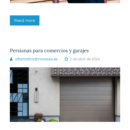
Read more
Persianas para comercios y garajes
informatica@innovaxxi.es
2 de abril de 2024