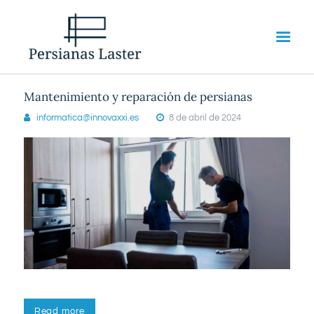
Mantenimiento y reparación de persianas
informatica@innovaxxi.es
8 de abril de 2024
INICIO
SERVICIOS
SOBRE NOSOTROS
CONTACTO
Read more