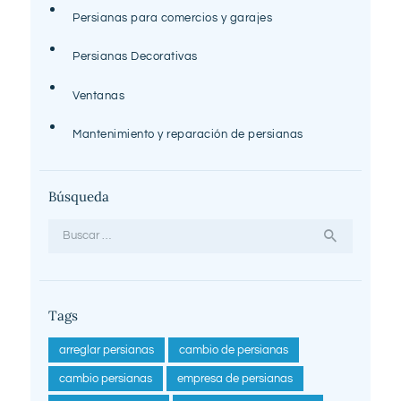
Persianas para comercios y garajes
Persianas Decorativas
Ventanas
Mantenimiento y reparación de persianas
Búsqueda
Buscar:
Tags
arreglar persianas
cambio de persianas
cambio persianas
empresa de persianas