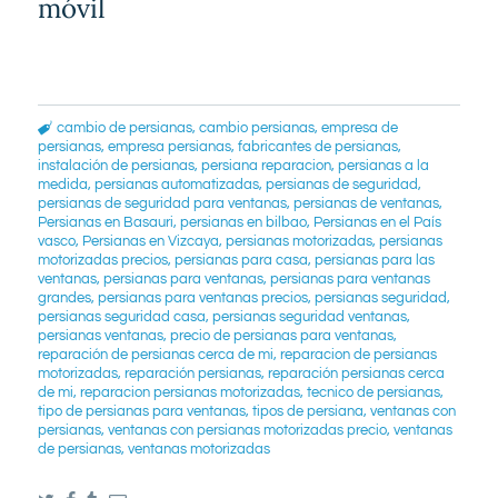
móvil
cambio de persianas
,
cambio persianas
,
empresa de
persianas
,
empresa persianas
,
fabricantes de persianas
,
instalación de persianas
,
persiana reparacion
,
persianas a la
medida
,
persianas automatizadas
,
persianas de seguridad
,
persianas de seguridad para ventanas
,
persianas de ventanas
,
Persianas en Basauri
,
persianas en bilbao
,
Persianas en el País
vasco
,
Persianas en Vizcaya
,
persianas motorizadas
,
persianas
motorizadas precios
,
persianas para casa
,
persianas para las
ventanas
,
persianas para ventanas
,
persianas para ventanas
grandes
,
persianas para ventanas precios
,
persianas seguridad
,
persianas seguridad casa
,
persianas seguridad ventanas
,
persianas ventanas
,
precio de persianas para ventanas
,
reparación de persianas cerca de mi
,
reparacion de persianas
motorizadas
,
reparación persianas
,
reparación persianas cerca
de mi
,
reparacion persianas motorizadas
,
tecnico de persianas
,
tipo de persianas para ventanas
,
tipos de persiana
,
ventanas con
persianas
,
ventanas con persianas motorizadas precio
,
ventanas
de persianas
,
ventanas motorizadas