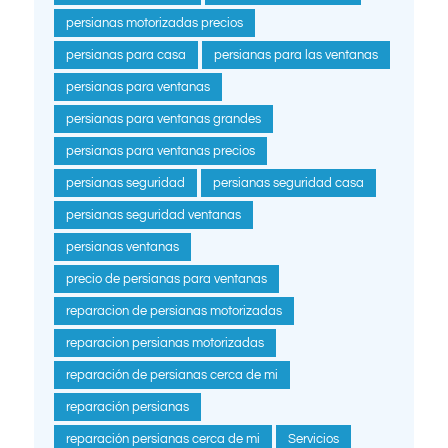
persianas motorizadas precios
persianas para casa
persianas para las ventanas
persianas para ventanas
persianas para ventanas grandes
persianas para ventanas precios
persianas seguridad
persianas seguridad casa
persianas seguridad ventanas
persianas ventanas
precio de persianas para ventanas
reparacion de persianas motorizadas
reparacion persianas motorizadas
reparación de persianas cerca de mi
reparación persianas
reparación persianas cerca de mi
Servicios