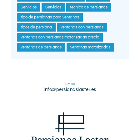
Servicios
Servicios
tecnico de persianas
tipo de persianas para ventanas
tipos de persiana
ventanas con persianas
ventanas con persianas motorizadas precio
ventanas de persianas
ventanas motorizadas
Email
info@persianaslaster.es