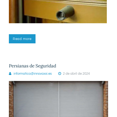
Read more
Persianas de Seguridad
informatica@innovaxxi.es
2 de abril de 2024