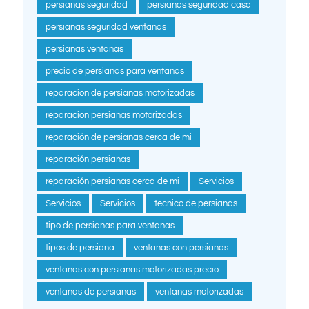
persianas seguridad
persianas seguridad casa
persianas seguridad ventanas
persianas ventanas
precio de persianas para ventanas
reparacion de persianas motorizadas
reparacion persianas motorizadas
reparación de persianas cerca de mi
reparación persianas
reparación persianas cerca de mi
Servicios
Servicios
Servicios
tecnico de persianas
tipo de persianas para ventanas
tipos de persiana
ventanas con persianas
ventanas con persianas motorizadas precio
ventanas de persianas
ventanas motorizadas