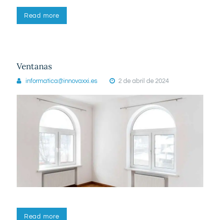
Read more
Ventanas
informatica@innovaxxi.es
2 de abril de 2024
Read more