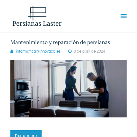
Mantenimiento y reparación de persianas
informatica@innovaxxi.es
8 de abril de 2024
INICIO
SERVICIOS
SOBRE NOSOTROS
CONTACTO
Read more