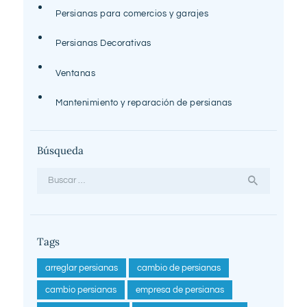
Persianas para comercios y garajes
Persianas Decorativas
Ventanas
Mantenimiento y reparación de persianas
Búsqueda
Buscar:
Tags
arreglar persianas
cambio de persianas
cambio persianas
empresa de persianas