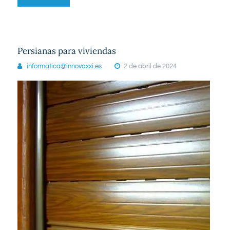
Persianas para viviendas
L-V 09:00 - 19:00
informatica@innovaxxi.es
2 de abril de 2024
Bilbao
944 260 024