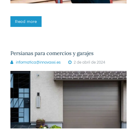
Read more
Persianas para comercios y garajes
informatica@innovaxxi.es
2 de abril de 2024