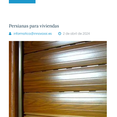
Persianas para viviendas
L-V 09:00 - 19:00
informatica@innovaxxi.es
2 de abril de 2024
Bilbao
944 260 024