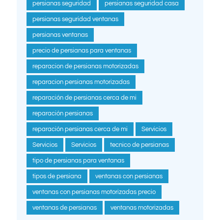
persianas seguridad
persianas seguridad casa
persianas seguridad ventanas
persianas ventanas
precio de persianas para ventanas
reparacion de persianas motorizadas
reparacion persianas motorizadas
reparación de persianas cerca de mi
reparación persianas
reparación persianas cerca de mi
Servicios
Servicios
Servicios
tecnico de persianas
tipo de persianas para ventanas
tipos de persiana
ventanas con persianas
ventanas con persianas motorizadas precio
ventanas de persianas
ventanas motorizadas