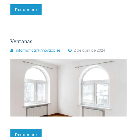
Read more
Ventanas
informatica@innovaxxi.es
2 de abril de 2024
Read more