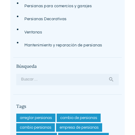
Persianas para comercios y garajes
Persianas Decorativas
Ventanas
Mantenimiento y reparación de persianas
Búsqueda
Buscar:
Tags
arreglar persianas
cambio de persianas
cambio persianas
empresa de persianas