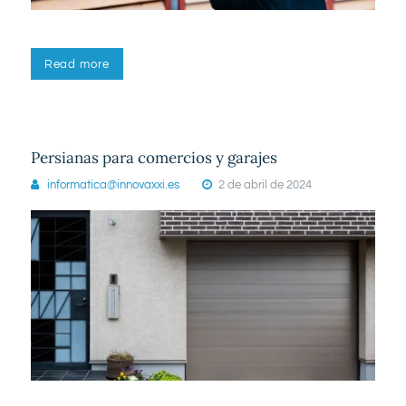
Read more
Persianas para comercios y garajes
informatica@innovaxxi.es
2 de abril de 2024