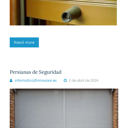
Read more
Persianas de Seguridad
informatica@innovaxxi.es
2 de abril de 2024