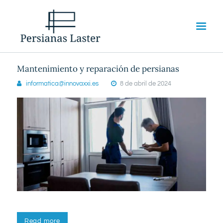
Mantenimiento y reparación de persianas
informatica@innovaxxi.es
8 de abril de 2024
INICIO
SERVICIOS
SOBRE NOSOTROS
CONTACTO
Read more