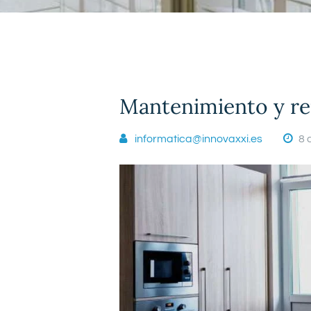
Mantenimiento y re
informatica@innovaxxi.es
8 