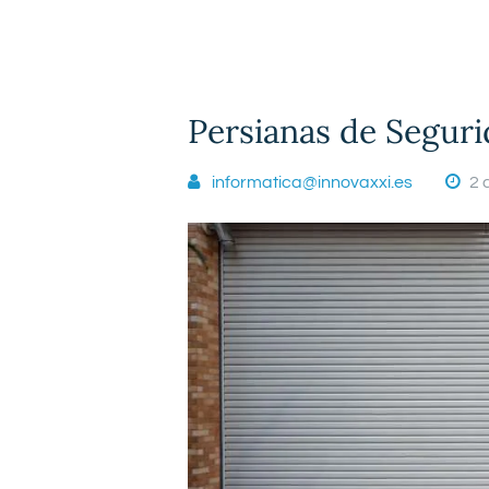
Persianas de Segur
informatica@innovaxxi.es
2 