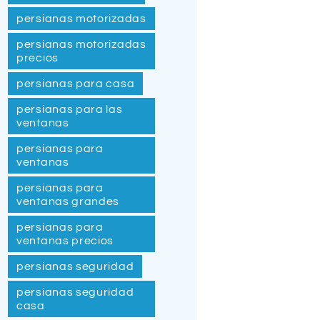
persianas motorizadas
persianas motorizadas
precios
persianas para casa
persianas para las
ventanas
persianas para
ventanas
persianas para
ventanas grandes
persianas para
ventanas precios
persianas seguridad
persianas seguridad
casa