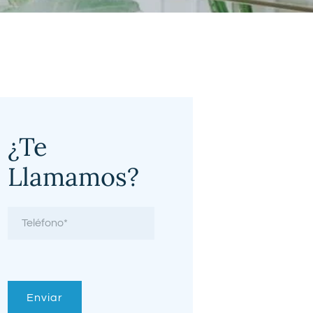
¿Te
Llamamos?