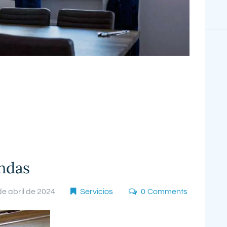
endas
de abril de 2024
Servicios
0
Comments