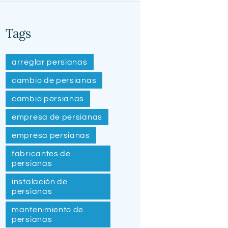
Tags
arreglar persianas
cambio de persianas
cambio persianas
empresa de persianas
empresa persianas
fabricantes de
persianas
instalación de
persianas
mantenimiento de
persianas