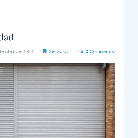
idad
de abril de 2024
Servicios
0
Comments