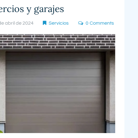
rcios y garajes
de abril de 2024
Servicios
0
Comments