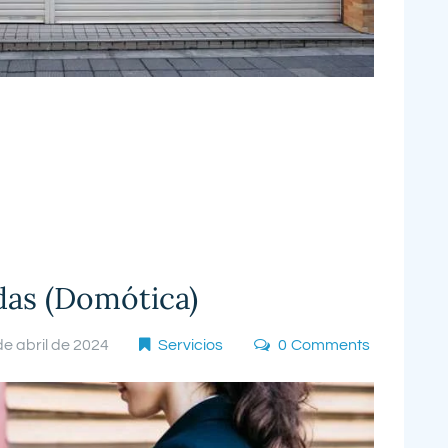
das (Domótica)
de abril de 2024
Servicios
0
Comments