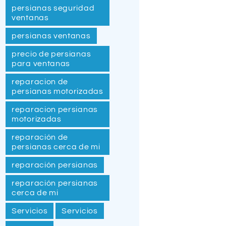
persianas seguridad
ventanas
persianas ventanas
precio de persianas
para ventanas
reparacion de
persianas motorizadas
reparacion persianas
motorizadas
reparación de
persianas cerca de mi
reparación persianas
reparación persianas
cerca de mi
Servicios
Servicios