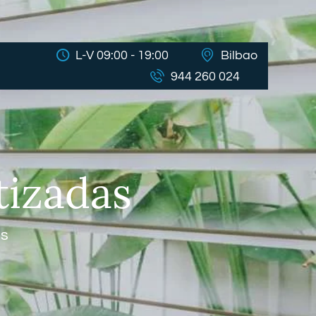
L-V 09:00 - 19:00
Bilbao
944 260 024
tizadas
as