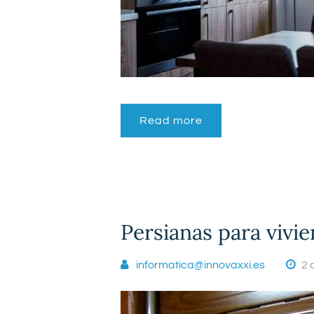
Read more
Persianas para vivi
informatica@innovaxxi.es
2 