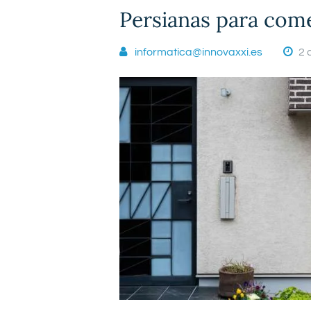
Persianas para come
informatica@innovaxxi.es
2 