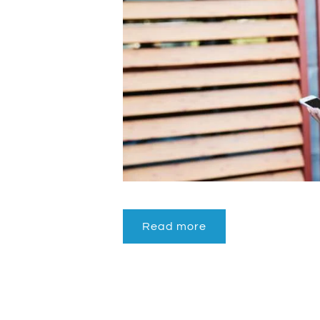
Read more