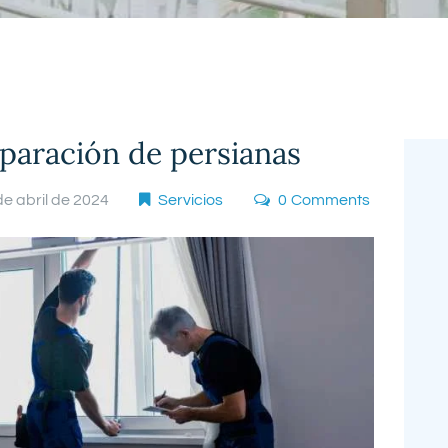
L-V 09:00 - 19:00
Bilbao
944 260 024
paración de persianas
de abril de 2024
Servicios
0
Comments