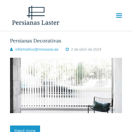
Persianas Decorativas
informatica@innovaxxi.es
2 de abril de 2024
INICIO
SERVICIOS
SOBRE NOSOTROS
CONTACTO
Read more