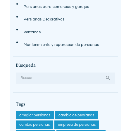
Persianas para comercios y garajes
Persianas Decorativas
Ventanas
Mantenimiento y reparación de persianas
Búsqueda
Buscar:
Tags
arreglar persianas
cambio de persianas
cambio persianas
empresa de persianas