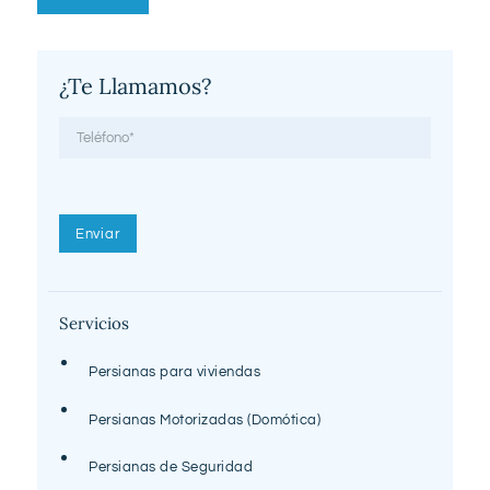
¿Te Llamamos?
L-V 09:00 - 19:00
Bilbao
944 260 024
Servicios
Persianas para viviendas
Persianas Motorizadas (Domótica)
Persianas de Seguridad